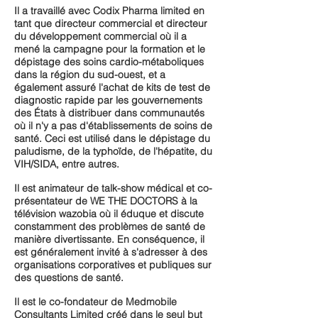
Il a travaillé avec Codix Pharma limited en
tant que directeur commercial et directeur
du développement commercial où il a
mené la campagne pour la formation et le
dépistage des soins cardio-métaboliques
dans la région du sud-ouest, et a
également assuré l'achat de kits de test de
diagnostic rapide par les gouvernements
des États à distribuer dans communautés
où il n'y a pas d'établissements de soins de
santé. Ceci est utilisé dans le dépistage du
paludisme, de la typhoïde, de l'hépatite, du
VIH/SIDA, entre autres.
Il est animateur de talk-show médical et co-
présentateur de WE THE DOCTORS à la
télévision wazobia où il éduque et discute
constamment des problèmes de santé de
manière divertissante. En conséquence, il
est généralement invité à s'adresser à des
organisations corporatives et publiques sur
des questions de santé.
Il est le co-fondateur de Medmobile
Consultants Limited créé dans le seul but