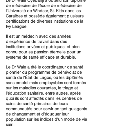
Le Dr Wale Oyebanji a obtenu son diplôme
de médecine de l'école de médecine de
l'Université de Windsor, St. Kitts dans les
Caraïbes et possède également plusieurs
certifications de diverses institutions de la
Ivy League.
Il est un médecin avec des années
d'expérience de travail dans des
institutions privées et publiques, et bien
connu pour sa passion éternelle pour un
système de santé efficace et durable.
Le Dr Wale a été le coordinateur de santé
pionnier du programme de bénévolat de
santé de l'État de Lagos, où les diplômés
sans emploi mais employables sont formés
sur les maladies courantes, le triage et
l'éducation sanitaire, entre autres, après
quoi ils sont affectés dans les centres de
soins de santé primaires de leurs
communautés pour servir en tant qu'agents
de changement et d'éduquer leur
population sur les indices d'un mode de vie
sain.