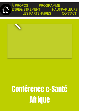
À PROPOS
PROGRAMME
ENREGISTREMENT
HAUT-PARLEURS
LES PARTENAIRES
CONTACT
Conférence e-Santé
Afrique