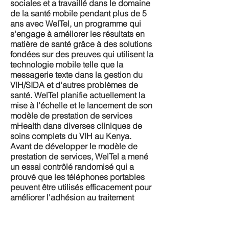
sociales et a travaillé dans le domaine
de la santé mobile pendant plus de 5
ans avec WelTel, un programme qui
s'engage à améliorer les résultats en
matière de santé grâce à des solutions
fondées sur des preuves qui utilisent la
technologie mobile telle que la
messagerie texte dans la gestion du
VIH/SIDA et d'autres problèmes de
santé. WelTel planifie actuellement la
mise à l'échelle et le lancement de son
modèle de prestation de services
mHealth dans diverses cliniques de
soins complets du VIH au Kenya.
Avant de développer le modèle de
prestation de services, WelTel a mené
un essai contrôlé randomisé qui a
prouvé que les téléphones portables
peuvent être utilisés efficacement pour
améliorer l'adhésion au traitement
antirétroviral (The Lancet, WelTel
Kenya1 Randomized Control Trial,
novembre 2010)