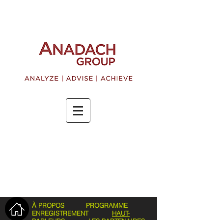
À PROPOS
PROGRAMME
ENREGISTREMENT
HAUT-