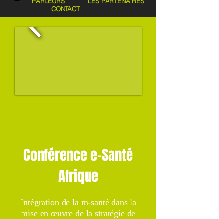
PARLEURS
LES PARTENAIRES
CONTACT
Conférence e-Santé
Afrique
Intégration de la m-santé dans la
mise en œuvre de la stratégie de